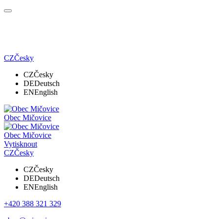
CZ
Česky
CZ
Česky
DE
Deutsch
EN
English
Obec Mičovice
Obec Mičovice
Vytisknout
CZ
Česky
CZ
Česky
DE
Deutsch
EN
English
+420 388 321 329