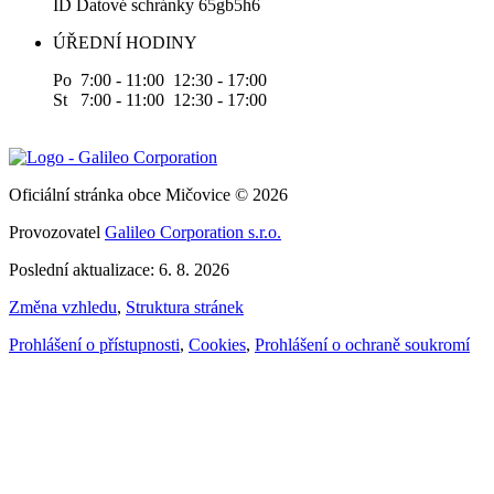
ID Datové schránky 65gb5h6
ÚŘEDNÍ HODINY
Po 7:00 - 11:00 12:30 - 17:00
St 7:00 - 11:00 12:30 - 17:00
Oficiální stránka obce Mičovice © 2026
Provozovatel
Galileo Corporation s.r.o.
Poslední aktualizace: 6. 8. 2026
Změna vzhledu
,
Struktura stránek
Prohlášení o přístupnosti
,
Cookies
,
Prohlášení o ochraně soukromí