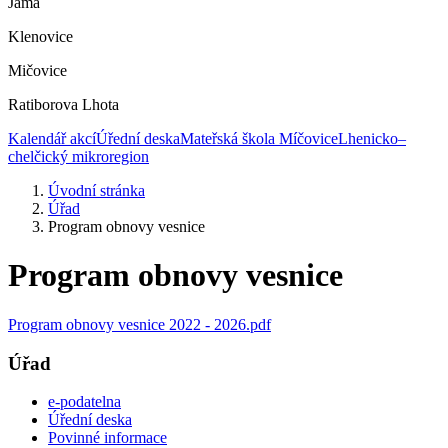
Jáma
Klenovice
Mičovice
Ratiborova Lhota
Kalendář akcí
Úřední deska
Mateřská škola Míčovice
Lhenicko–
chelčický mikroregion
Úvodní stránka
Úřad
Program obnovy vesnice
Program obnovy vesnice
Program obnovy vesnice 2022 - 2026.pdf
Úřad
e-podatelna
Úřední deska
Povinné informace