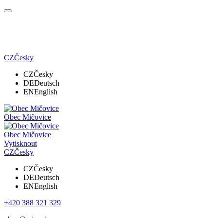
CZ
Česky
CZ
Česky
DE
Deutsch
EN
English
Obec Mičovice
Obec Mičovice
Vytisknout
CZ
Česky
CZ
Česky
DE
Deutsch
EN
English
+420 388 321 329