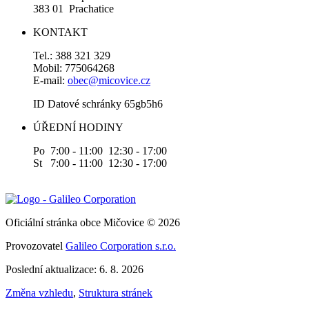
383 01 Prachatice
KONTAKT
Tel.: 388 321 329
Mobil: 775064268
E-mail:
obec@micovice.cz
ID Datové schránky 65gb5h6
ÚŘEDNÍ HODINY
Po 7:00 - 11:00 12:30 - 17:00
St 7:00 - 11:00 12:30 - 17:00
Oficiální stránka obce Mičovice © 2026
Provozovatel
Galileo Corporation s.r.o.
Poslední aktualizace: 6. 8. 2026
Změna vzhledu
,
Struktura stránek