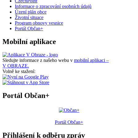
CzechPoint
Informace o zpracování osobních údajů
Úzení plán obce
Životní situace
Program obnovy vesnice
Portál Občan+
Mobilní aplikace
Sledujte informace z našeho webu v
mobilní aplikaci –
V OBRAZE.
Volně ke stažení:
Portál Občan+
Portál Občan+
Přihlášení k odběru zpráv