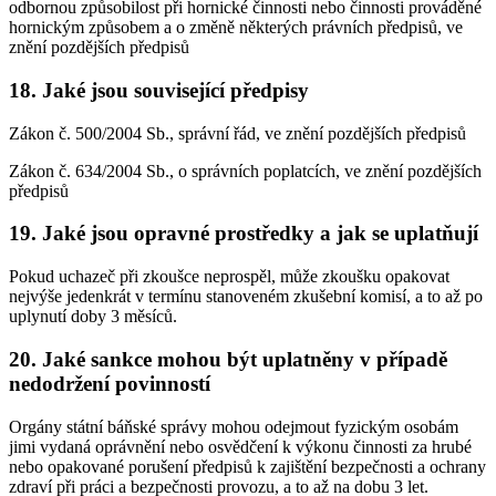
odbornou způsobilost při hornické činnosti nebo činnosti prováděné
hornickým způsobem a o změně některých právních předpisů, ve
znění pozdějších předpisů
18. Jaké jsou související předpisy
Zákon č. 500/2004 Sb., správní řád, ve znění pozdějších předpisů
Zákon č. 634/2004 Sb., o správních poplatcích, ve znění pozdějších
předpisů
19. Jaké jsou opravné prostředky a jak se uplatňují
Pokud uchazeč při zkoušce neprospěl, může zkoušku opakovat
nejvýše jedenkrát v termínu stanoveném zkušební komisí, a to až po
uplynutí doby 3 měsíců.
20. Jaké sankce mohou být uplatněny v případě
nedodržení povinností
Orgány státní báňské správy mohou odejmout fyzickým osobám
jimi vydaná oprávnění nebo osvědčení k výkonu činnosti za hrubé
nebo opakované porušení předpisů k zajištění bezpečnosti a ochrany
zdraví při práci a bezpečnosti provozu, a to až na dobu 3 let.