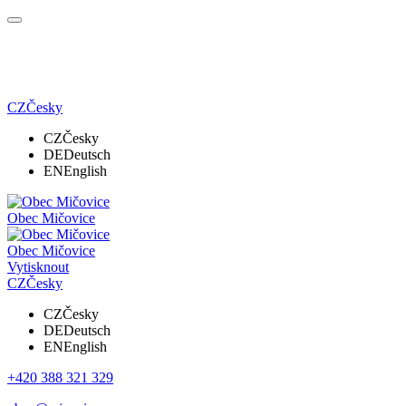
CZ
Česky
CZ
Česky
DE
Deutsch
EN
English
Obec Mičovice
Obec Mičovice
Vytisknout
CZ
Česky
CZ
Česky
DE
Deutsch
EN
English
+420 388 321 329