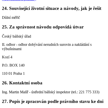
24. Související životní situace a návody, jak je řešit
Důlní měřič
25. Za správnost návodu odpovídá útvar
Český báňský úřad
II. odbor - odbor dobývání nerudních surovin a nakládání s
výbušninami
Kozí 4
P.O. BOX 140
110 01 Praha 1
26. Kontaktní osoba
Ing. Martin Malíř - ústřední báňský inspektor (tel.: 221 775 333)
27. Popis je zpracován podle právního stavu ke dni