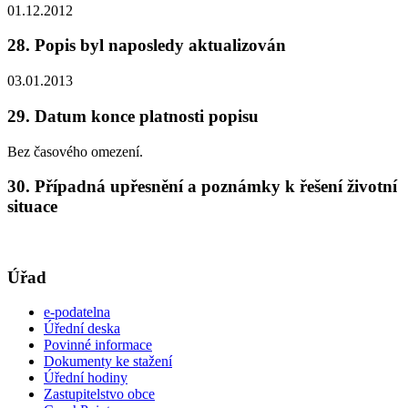
01.12.2012
28. Popis byl naposledy aktualizován
03.01.2013
29. Datum konce platnosti popisu
Bez časového omezení.
30. Případná upřesnění a poznámky k řešení životní
situace
Úřad
e-podatelna
Úřední deska
Povinné informace
Dokumenty ke stažení
Úřední hodiny
Zastupitelstvo obce