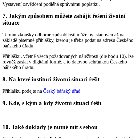
Vystavení osvědčení podléhá správnímu poplatku.
7. Jakým způsobem můžete zahájit řešení životní
situace
Termín zkoušky odborné způsobilosti může být stanoven až na
základě písemné přihlášky, kterou je třeba podat na adresu Českého
báňského úřadu.
Přihlášku, včetně všech požadovaných náležitostí (dle bodu 10), lze
rovněž zaslat v digitální formě, a to datovou schránkou Českého
báňského úřadu.
8. Na které instituci životní situaci řešit
Přihlášku podejte na
Český báňský úřad
.
9. Kde, s kým a kdy životní situaci řešit
10. Jaké doklady je nutné mít s sebou