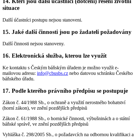
14. Kteří jsou další účastníci (dotčení) řešení životní
situace
Další účastníci postupu nejsou stanoveni.
15. Jaké další činnosti jsou po žadateli požadovány
Další činnosti nejsou stanoveny.
16. Elektronická služba, kterou lze využít
Ke kontaktu s Českým báňským úřadem je možno využít e-
mailovou adresu:
info@cbusbs.cz
nebo datovou schránku Českého
báňského úřadu.
17. Podle kterého právního předpisu se postupuje
Zákon č. 44/1988 Sb., o ochraně a využití nerostného bohatství
(horní zákon), ve znění pozdějších předpisů
Zákon č. 61/1988 Sb., o hornické činnosti, výbušninách a o státní
báňské správě, ve znění pozdějších předpisů
Vyhláška č. 298/2005 Sb., o požadavcích na odbornou kvalifikaci a