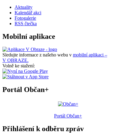
Aktuality
Kalendář akci
Fotogalerie
RSS čtečka
Mobilní aplikace
Sledujte informace z našeho webu v
mobilní aplikaci –
V OBRAZE.
Volně ke stažení:
Portál Občan+
Portál Občan+
Přihlášení k odběru zpráv