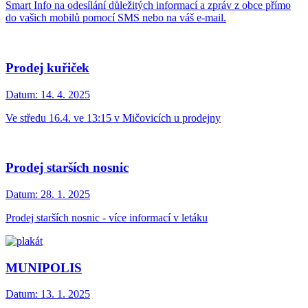
Smart Info na odesílání důležitých informací a zpráv z obce přímo
do vašich mobilů pomocí SMS nebo na váš e-mail.
Prodej kuřiček
Datum:
14. 4. 2025
Ve středu 16.4. ve 13:15 v Mičovicích u prodejny
Prodej starších nosnic
Datum:
28. 1. 2025
Prodej starších nosnic - více informací v letáku
MUNIPOLIS
Datum:
13. 1. 2025