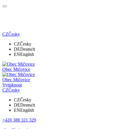
CZ
Česky
CZ
Česky
DE
Deutsch
EN
English
Obec Mičovice
Obec Mičovice
Vytisknout
CZ
Česky
CZ
Česky
DE
Deutsch
EN
English
+420 388 321 329