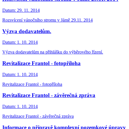
Datum:
29. 11. 2014
Rozsvícení vánočního stromu v Jámě 29.11. 2014
Výzva dodavatelům.
Datum:
1. 10. 2014
Výzva dodavatelům na přihlášku do výběrového řízení.
Revitalizace Frantol - fotopříloha
Datum:
1. 10. 2014
Revitalizace Frantol - fotopříloha
Revitalizace Frantol - závěrečná zpráva
Datum:
1. 10. 2014
Revitalizace Frantol - závěrečná zpráva
Informace o přípravě komplexní pozemkové úpravy