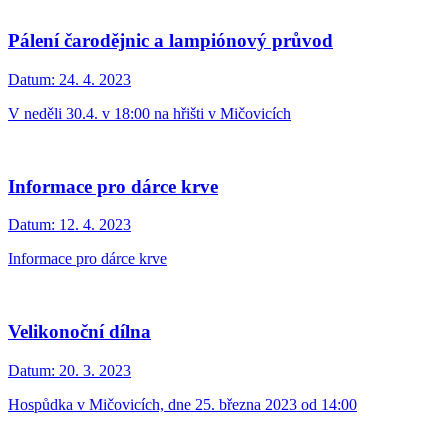
Pálení čarodějnic a lampiónový průvod
Datum:
24. 4. 2023
V neděli 30.4. v 18:00 na hřišti v Mičovicích
Informace pro dárce krve
Datum:
12. 4. 2023
Informace pro dárce krve
Velikonoční dílna
Datum:
20. 3. 2023
Hospůdka v Mičovicích, dne 25. března 2023 od 14:00