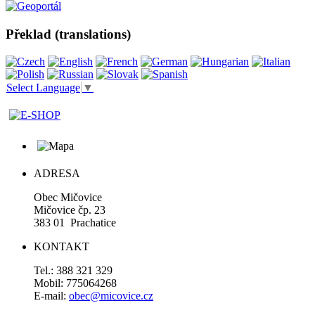
Překlad (translations)
Select Language
▼
ADRESA
Obec Mičovice
Mičovice čp. 23
383 01 Prachatice
KONTAKT
Tel.: 388 321 329
Mobil: 775064268
E-mail:
obec@micovice.cz