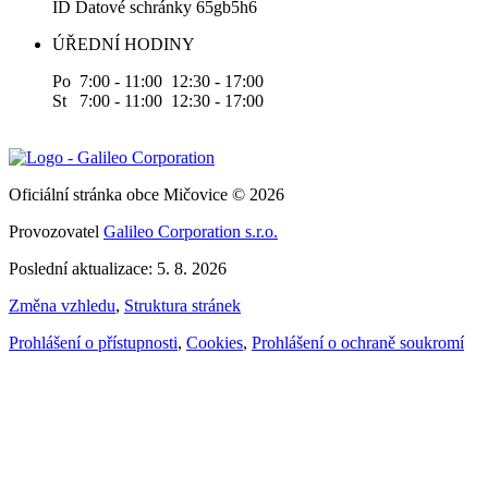
ID Datové schránky 65gb5h6
ÚŘEDNÍ HODINY
Po 7:00 - 11:00 12:30 - 17:00
St 7:00 - 11:00 12:30 - 17:00
Oficiální stránka obce Mičovice © 2026
Provozovatel
Galileo Corporation s.r.o.
Poslední aktualizace: 5. 8. 2026
Změna vzhledu
,
Struktura stránek
Prohlášení o přístupnosti
,
Cookies
,
Prohlášení o ochraně soukromí