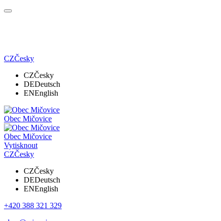
CZ
Česky
CZ
Česky
DE
Deutsch
EN
English
Obec Mičovice
Obec Mičovice
Vytisknout
CZ
Česky
CZ
Česky
DE
Deutsch
EN
English
+420 388 321 329