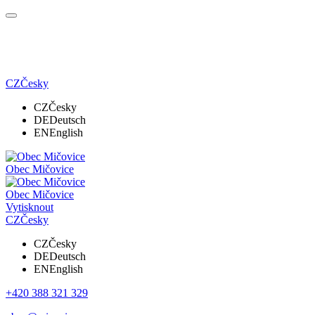
CZ
Česky
CZ
Česky
DE
Deutsch
EN
English
Obec Mičovice
Obec Mičovice
Vytisknout
CZ
Česky
CZ
Česky
DE
Deutsch
EN
English
+420 388 321 329