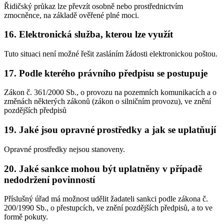
Řidičský průkaz lze převzít osobně nebo prostřednictvím
zmocněnce, na základě ověřené plné moci.
16. Elektronická služba, kterou lze využít
Tuto situaci není možné řešit zasláním žádosti elektronickou poštou.
17. Podle kterého právního předpisu se postupuje
Zákon č. 361/2000 Sb., o provozu na pozemních komunikacích a o
změnách některých zákonů (zákon o silničním provozu), ve znění
pozdějších předpisů
19. Jaké jsou opravné prostředky a jak se uplatňují
Opravné prostředky nejsou stanoveny.
20. Jaké sankce mohou být uplatněny v případě
nedodržení povinností
Příslušný úřad má možnost udělit žadateli sankci podle zákona č.
200/1990 Sb., o přestupcích, ve znění pozdějších předpisů, a to ve
formě pokuty.