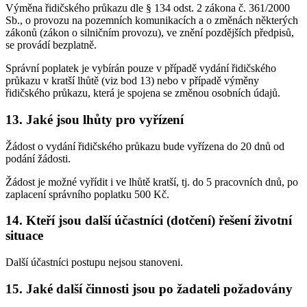
Výměna řidičského průkazu dle § 134 odst. 2 zákona č. 361/2000
Sb., o provozu na pozemních komunikacích a o změnách některých
zákonů (zákon o silničním provozu), ve znění pozdějších předpisů,
se provádí bezplatně.
Správní poplatek je vybírán pouze v případě vydání řidičského
průkazu v kratší lhůtě (viz bod 13) nebo v případě výměny
řidičského průkazu, která je spojena se změnou osobních údajů.
13. Jaké jsou lhůty pro vyřízení
Žádost o vydání řidičského průkazu bude vyřízena do 20 dnů od
podání žádosti.
Žádost je možné vyřídit i ve lhůtě kratší, tj. do 5 pracovních dnů, po
zaplacení správního poplatku 500 Kč.
14. Kteří jsou další účastníci (dotčení) řešení životní
situace
Další účastníci postupu nejsou stanoveni.
15. Jaké další činnosti jsou po žadateli požadovány