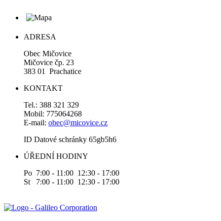
ADRESA
Obec Mičovice
Mičovice čp. 23
383 01 Prachatice
KONTAKT
Tel.: 388 321 329
Mobil: 775064268
E-mail:
obec@micovice.cz
ID Datové schránky 65gb5h6
ÚŘEDNÍ HODINY
Po 7:00 - 11:00 12:30 - 17:00
St 7:00 - 11:00 12:30 - 17:00