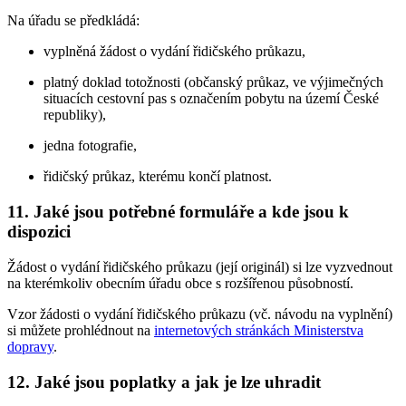
Na úřadu se předkládá:
vyplněná žádost o vydání řidičského průkazu,
platný doklad totožnosti (občanský průkaz, ve výjimečných
situacích cestovní pas s označením pobytu na území České
republiky),
jedna fotografie,
řidičský průkaz, kterému končí platnost.
11. Jaké jsou potřebné formuláře a kde jsou k
dispozici
Žádost o vydání řidičského průkazu (její originál) si lze vyzvednout
na kterémkoliv obecním úřadu obce s rozšířenou působností.
Vzor žádosti o vydání řidičského průkazu (vč. návodu na vyplnění)
si můžete prohlédnout na
internetových stránkách Ministerstva
dopravy
.
12. Jaké jsou poplatky a jak je lze uhradit