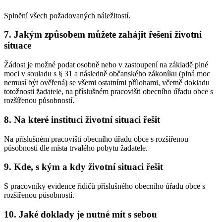
Splnění všech požadovaných náležitostí.
7. Jakým způsobem můžete zahájit řešení životní
situace
Žádost je možné podat osobně nebo v zastoupení na základě plné
moci v souladu s § 31 a následně občanského zákoníku (plná moc
nemusí být ověřená) se všemi ostatními přílohami, včetně dokladu
totožnosti žadatele, na příslušném pracovišti obecního úřadu obce s
rozšířenou působností.
8. Na které instituci životní situaci řešit
Na příslušném pracovišti obecního úřadu obce s rozšířenou
působností dle místa trvalého pobytu žadatele.
9. Kde, s kým a kdy životní situaci řešit
S pracovníky evidence řidičů příslušného obecního úřadu obce s
rozšířenou působností.
10. Jaké doklady je nutné mít s sebou