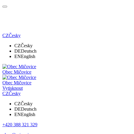
CZ
Česky
CZ
Česky
DE
Deutsch
EN
English
Obec Mičovice
Obec Mičovice
Vytisknout
CZ
Česky
CZ
Česky
DE
Deutsch
EN
English
+420 388 321 329