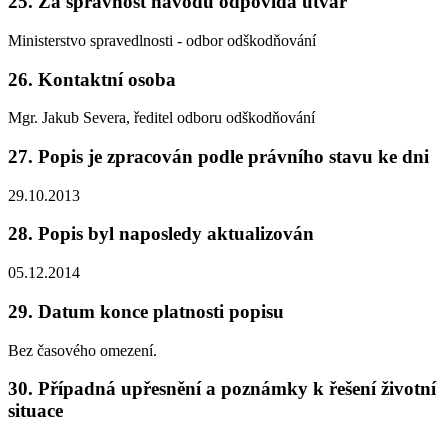
25. Za správnost návodu odpovídá útvar
Ministerstvo spravedlnosti - odbor odškodňování
26. Kontaktní osoba
Mgr. Jakub Severa, ředitel odboru odškodňování
27. Popis je zpracován podle právního stavu ke dni
29.10.2013
28. Popis byl naposledy aktualizován
05.12.2014
29. Datum konce platnosti popisu
Bez časového omezení.
30. Případná upřesnění a poznámky k řešení životní
situace