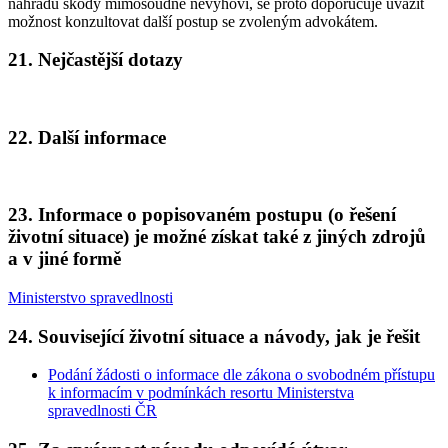
náhradu škody mimosoudně nevyhoví, se proto doporučuje uvážit
možnost konzultovat další postup se zvoleným advokátem.
21. Nejčastější dotazy
22. Další informace
23. Informace o popisovaném postupu (o řešení
životní situace) je možné získat také z jiných zdrojů
a v jiné formě
Ministerstvo spravedlnosti
24. Související životní situace a návody, jak je řešit
Podání žádosti o informace dle zákona o svobodném přístupu
k informacím v podmínkách resortu Ministerstva
spravedlnosti ČR