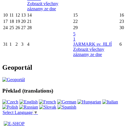
Zobrazit všechny
záznamy ze dne
10
11
12
13
14
15
16
17
18
19
20
21
22
23
24
25
26
27
28
29
30
5
1
31
1
2
3
4
JARMARK sv. JILJÍ
6
Zobrazit všechny
záznamy ze dne
Geoportál
Překlad (translations)
Select Language
▼