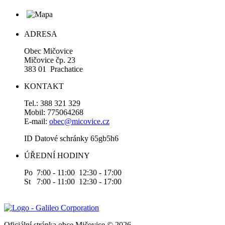
ADRESA
Obec Mičovice
Mičovice čp. 23
383 01 Prachatice
KONTAKT
Tel.: 388 321 329
Mobil: 775064268
E-mail:
obec@micovice.cz
ID Datové schránky 65gb5h6
ÚŘEDNÍ HODINY
Po 7:00 - 11:00 12:30 - 17:00
St 7:00 - 11:00 12:30 - 17:00
Oficiální stránka obce Mičovice © 2026