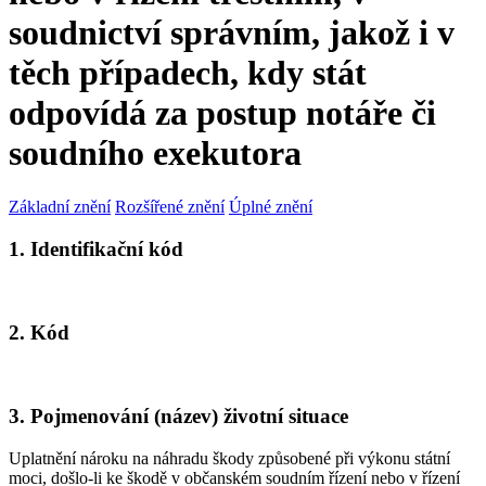
soudnictví správním, jakož i v
těch případech, kdy stát
odpovídá za postup notáře či
soudního exekutora
Základní znění
Rozšířené znění
Úplné znění
1. Identifikační kód
2. Kód
3. Pojmenování (název) životní situace
Uplatnění nároku na náhradu škody způsobené při výkonu státní
moci, došlo-li ke škodě v občanském soudním řízení nebo v řízení