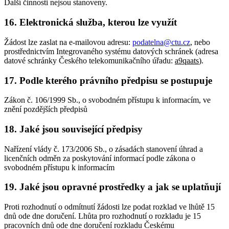
Další činnosti nejsou stanoveny.
16. Elektronická služba, kterou lze využít
Žádost lze zaslat na e-mailovou adresu:
podatelna@ctu.cz
, nebo
prostřednictvím Integrovaného systému datových schránek (adresa
datové schránky Českého telekomunikačního úřadu:
a9qaats
).
17. Podle kterého právního předpisu se postupuje
Zákon č. 106/1999 Sb., o svobodném přístupu k informacím, ve
znění pozdějších předpisů
18. Jaké jsou související předpisy
Nařízení vlády č. 173/2006 Sb., o zásadách stanovení úhrad a
licenčních odměn za poskytování informací podle zákona o
svobodném přístupu k informacím
19. Jaké jsou opravné prostředky a jak se uplatňují
Proti rozhodnutí o odmítnutí žádosti lze podat rozklad ve lhůtě 15
dnů ode dne doručení. Lhůta pro rozhodnutí o rozkladu je 15
pracovních dnů ode dne doručení rozkladu Českému