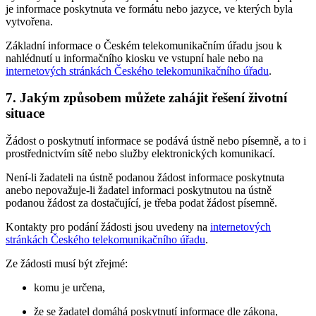
je informace poskytnuta ve formátu nebo jazyce, ve kterých byla
vytvořena.
Základní informace o Českém telekomunikačním úřadu jsou k
nahlédnutí u informačního kiosku ve vstupní hale nebo na
internetových stránkách Českého telekomunikačního úřadu
.
7. Jakým způsobem můžete zahájit řešení životní
situace
Žádost o poskytnutí informace se podává ústně nebo písemně, a to i
prostřednictvím sítě nebo služby elektronických komunikací.
Není-li žadateli na ústně podanou žádost informace poskytnuta
anebo nepovažuje-li žadatel informaci poskytnutou na ústně
podanou žádost za dostačující, je třeba podat žádost písemně.
Kontakty pro podání žádosti jsou uvedeny na
internetových
stránkách Českého telekomunikačního úřadu
.
Ze žádosti musí být zřejmé:
komu je určena,
že se žadatel domáhá poskytnutí informace dle zákona,