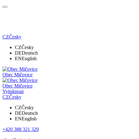
CZ
Česky
CZ
Česky
DE
Deutsch
EN
English
Obec Mičovice
Obec Mičovice
Vytisknout
CZ
Česky
CZ
Česky
DE
Deutsch
EN
English
+420 388 321 329