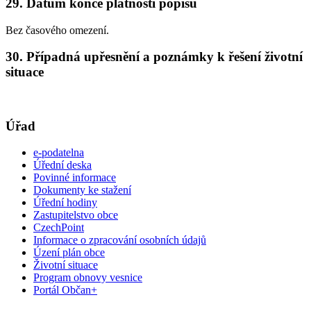
29. Datum konce platnosti popisu
Bez časového omezení.
30. Případná upřesnění a poznámky k řešení životní
situace
Úřad
e-podatelna
Úřední deska
Povinné informace
Dokumenty ke stažení
Úřední hodiny
Zastupitelstvo obce
CzechPoint
Informace o zpracování osobních údajů
Úzení plán obce
Životní situace
Program obnovy vesnice
Portál Občan+