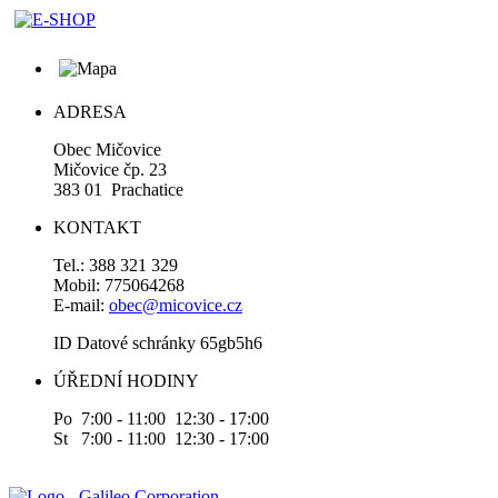
ADRESA
Obec Mičovice
Mičovice čp. 23
383 01 Prachatice
KONTAKT
Tel.: 388 321 329
Mobil: 775064268
E-mail:
obec@micovice.cz
ID Datové schránky 65gb5h6
ÚŘEDNÍ HODINY
Po 7:00 - 11:00 12:30 - 17:00
St 7:00 - 11:00 12:30 - 17:00