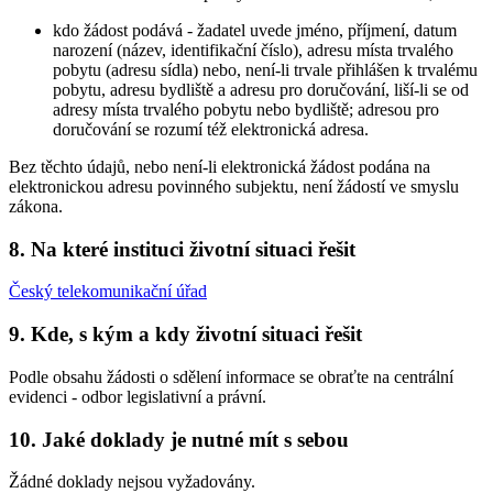
kdo žádost podává - žadatel uvede jméno, příjmení, datum
narození (název, identifikační číslo), adresu místa trvalého
pobytu (adresu sídla) nebo, není-li trvale přihlášen k trvalému
pobytu, adresu bydliště a adresu pro doručování, liší-li se od
adresy místa trvalého pobytu nebo bydliště; adresou pro
doručování se rozumí též elektronická adresa.
Bez těchto údajů, nebo není-li elektronická žádost podána na
elektronickou adresu povinného subjektu, není žádostí ve smyslu
zákona.
8. Na které instituci životní situaci řešit
Český telekomunikační úřad
9. Kde, s kým a kdy životní situaci řešit
Podle obsahu žádosti o sdělení informace se obraťte na centrální
evidenci - odbor legislativní a právní.
10. Jaké doklady je nutné mít s sebou
Žádné doklady nejsou vyžadovány.