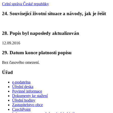
Celní správa České republiky
24. Související životní situace a návody, jak je řešit
28. Popis byl naposledy aktualizován
12.09.2016
29. Datum konce platnosti popisu
Bez časového omezení.
Úřad
e-podatelna
Úřední deska
Povinné informace
Dokumenty ke stažení
Úřední hodiny
Zastupitelstvo obce
CzechPoint