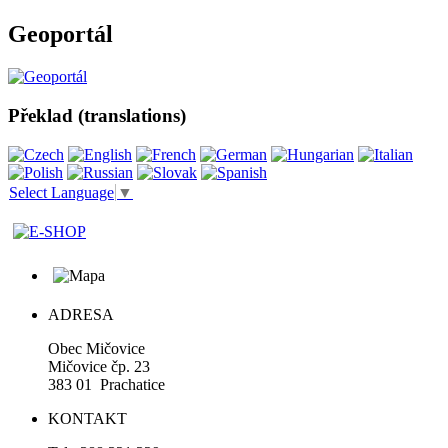
Geoportál
Překlad (translations)
Select Language
▼
ADRESA
Obec Mičovice
Mičovice čp. 23
383 01 Prachatice
KONTAKT