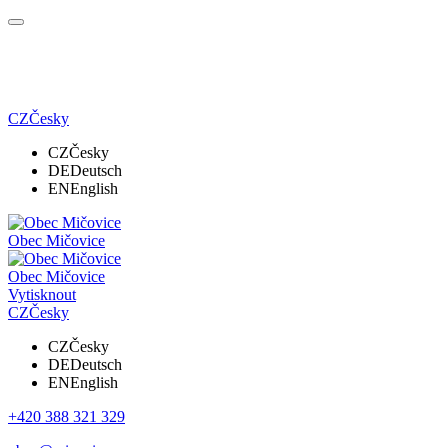
CZ
Česky
CZ
Česky
DE
Deutsch
EN
English
Obec Mičovice
Obec Mičovice
Vytisknout
CZ
Česky
CZ
Česky
DE
Deutsch
EN
English
+420 388 321 329