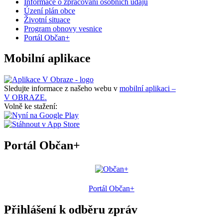
Informace o zpracování osobních údajů
Úzení plán obce
Životní situace
Program obnovy vesnice
Portál Občan+
Mobilní aplikace
Sledujte informace z našeho webu v
mobilní aplikaci –
V OBRAZE.
Volně ke stažení:
Portál Občan+
Portál Občan+
Přihlášení k odběru zpráv