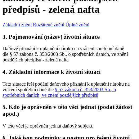
předpisů - zelená nafta
Základní znění
Rozšířené znění
Úplné znění
3. Pojmenování (název) životní situace
Daňové přiznání k uplatnění nároku na vrácení spotřební daně
dle § 57 zákona č. 353/2003 Sb., o spotřebních daních, ve znění
pozdějších předpisů - zelená nafta
4. Základní informace k životní situaci
Tato situace řeší podání daňového přiznání k uplatnění nároku na
vrácení spotřební daně dle
§ 57 zákona č. 353/2003 Sb., o
spotřebních daních, ve znění pozdějších předpisů
.
5. Kdo je oprávněn v této věci jednat (podat žádost
apod.)
V této věci je oprávněn jednat daňový subjekt.
6. Jaké jsou podmínky a postup pro řešení životní