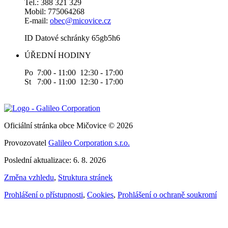
Tel.: 388 321 329
Mobil: 775064268
E-mail:
obec@micovice.cz
ID Datové schránky 65gb5h6
ÚŘEDNÍ HODINY
Po 7:00 - 11:00 12:30 - 17:00
St 7:00 - 11:00 12:30 - 17:00
Oficiální stránka obce Mičovice © 2026
Provozovatel
Galileo Corporation s.r.o.
Poslední aktualizace: 6. 8. 2026
Změna vzhledu
,
Struktura stránek
Prohlášení o přístupnosti
,
Cookies
,
Prohlášení o ochraně soukromí