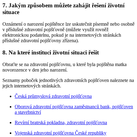
7. Jakým způsobem můžete zahájit řešení životní
situace
Oznámení o narození pojištěnce lze uskutečnit písemně nebo osobně
v příslušné zdravotní pojišťovně (můžete využít rovněž
elektronickou podatelnu, pokud je na internetových stránkách
příslušné zdravotní pojišťovny zřízena).
8. Na které instituci životní situaci řešit
Obraťte se na zdravotní pojišťovnu, u které byla pojištěna matka
novorozence v den jeho narození.
Seznamy poboček jednotlivých zdravotních pojišťoven naleznete na
jejich internetových stránkách.
Česká průmyslová zdravotní pojišťovna
Oborová zdravotní pojišťovna zaměstnanců bank, pojišťoven
a stavebnictví
Revírní bratrská pokladna, zdravotní pojišťovna
Vojenská zdravotní pojišťovna České republiky