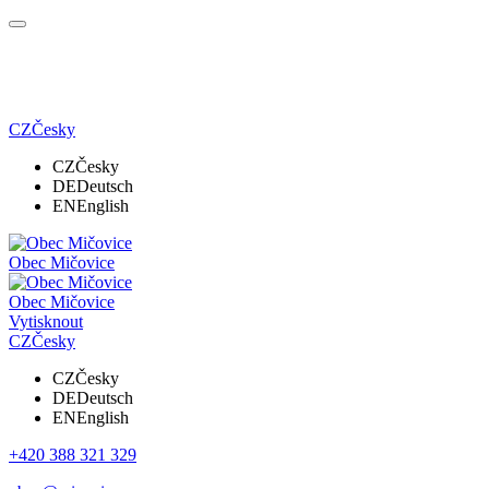
CZ
Česky
CZ
Česky
DE
Deutsch
EN
English
Obec Mičovice
Obec Mičovice
Vytisknout
CZ
Česky
CZ
Česky
DE
Deutsch
EN
English
+420 388 321 329