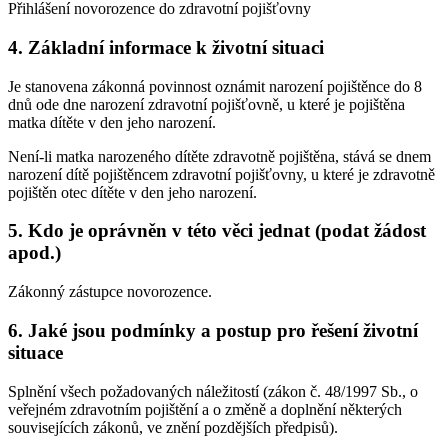
Přihlášení novorozence do zdravotní pojišťovny
4. Základní informace k životní situaci
Je stanovena zákonná povinnost oznámit narození pojištěnce do 8
dnů ode dne narození zdravotní pojišťovně, u které je pojištěna
matka dítěte v den jeho narození.
Není-li matka narozeného dítěte zdravotně pojištěna, stává se dnem
narození dítě pojištěncem zdravotní pojišťovny, u které je zdravotně
pojištěn otec dítěte v den jeho narození.
5. Kdo je oprávněn v této věci jednat (podat žádost
apod.)
Zákonný zástupce novorozence.
6. Jaké jsou podmínky a postup pro řešení životní
situace
Splnění všech požadovaných náležitostí (zákon č. 48/1997 Sb., o
veřejném zdravotním pojištění a o změně a doplnění některých
souvisejících zákonů, ve znění pozdějších předpisů).