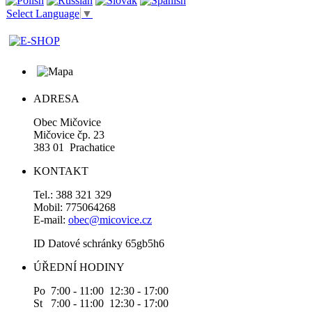
Select Language
▼
ADRESA
Obec Mičovice
Mičovice čp. 23
383 01 Prachatice
KONTAKT
Tel.: 388 321 329
Mobil: 775064268
E-mail:
obec@micovice.cz
ID Datové schránky 65gb5h6
ÚŘEDNÍ HODINY
Po 7:00 - 11:00 12:30 - 17:00
St 7:00 - 11:00 12:30 - 17:00