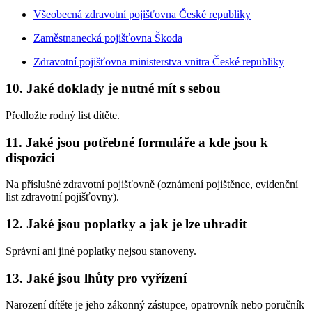
Všeobecná zdravotní pojišťovna České republiky
Zaměstnanecká pojišťovna Škoda
Zdravotní pojišťovna ministerstva vnitra České republiky
10. Jaké doklady je nutné mít s sebou
Předložte rodný list dítěte.
11. Jaké jsou potřebné formuláře a kde jsou k
dispozici
Na příslušné zdravotní pojišťovně (oznámení pojištěnce, evidenční
list zdravotní pojišťovny).
12. Jaké jsou poplatky a jak je lze uhradit
Správní ani jiné poplatky nejsou stanoveny.
13. Jaké jsou lhůty pro vyřízení
Narození dítěte je jeho zákonný zástupce, opatrovník nebo poručník