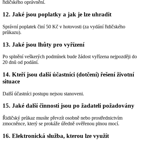
řidičského oprávnění.
12. Jaké jsou poplatky a jak je lze uhradit
Správní poplatek činí 50 Kč v hotovosti (za vydání řidičského
průkazu).
13. Jaké jsou lhůty pro vyřízení
Po splnění veškerých podmínek bude žádost vyřízena nejpozději do
20 dnů od podání.
14. Kteří jsou další účastníci (dotčení) řešení životní
situace
Další účastníci postupu nejsou stanoveni.
15. Jaké další činnosti jsou po žadateli požadovány
Řidičský průkaz musíte převzít osobně nebo prostřednictvím
zmocněnce, který se prokáže úředně ověřenou plnou mocí.
16. Elektronická služba, kterou lze využít