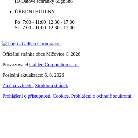
ID Datové schránky 65gb5h6
ÚŘEDNÍ HODINY
Po 7:00 - 11:00 12:30 - 17:00
St 7:00 - 11:00 12:30 - 17:00
Oficiální stránka obce Mičovice © 2026
Provozovatel
Galileo Corporation s.r.o.
Poslední aktualizace: 6. 8. 2026
Změna vzhledu
,
Struktura stránek
Prohlášení o přístupnosti
,
Cookies
,
Prohlášení o ochraně soukromí