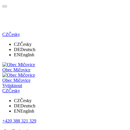
CZ
Česky
CZ
Česky
DE
Deutsch
EN
English
Obec Mičovice
Obec Mičovice
Vytisknout
CZ
Česky
CZ
Česky
DE
Deutsch
EN
English
+420 388 321 329