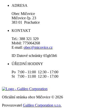
ADRESA
Obec Mičovice
Mičovice čp. 23
383 01 Prachatice
KONTAKT
Tel.: 388 321 329
Mobil: 775064268
E-mail:
obec@micovice.cz
ID Datové schránky 65gb5h6
ÚŘEDNÍ HODINY
Po 7:00 - 11:00 12:30 - 17:00
St 7:00 - 11:00 12:30 - 17:00
Oficiální stránka obce Mičovice © 2026
Provozovatel
Galileo Corporation s.r.o.