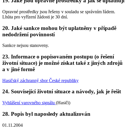
19. Jaké jsou opravné prostředky a jak se uplatňují
Opravné prostředky jsou řešeny v souladu se správním řádem.
Lhůta pro vyřízení žádosti je 30 dní.
20. Jaké sankce mohou být uplatněny v případě
nedodržení povinností
Sankce nejsou stanoveny.
23. Informace o popisovaném postupu (o řešení
životní situace) je možné získat také z jiných zdrojů
a v jiné formě
Hasičský záchranný sbor České republiky
24. Související životní situace a návody, jak je řešit
Vyhlášení varovného signálu
(Hasiči)
28. Popis byl naposledy aktualizován
01.11.2004