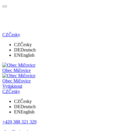
CZ
Česky
CZ
Česky
DE
Deutsch
EN
English
Obec Mičovice
Obec Mičovice
Vytisknout
CZ
Česky
CZ
Česky
DE
Deutsch
EN
English
+420 388 321 329