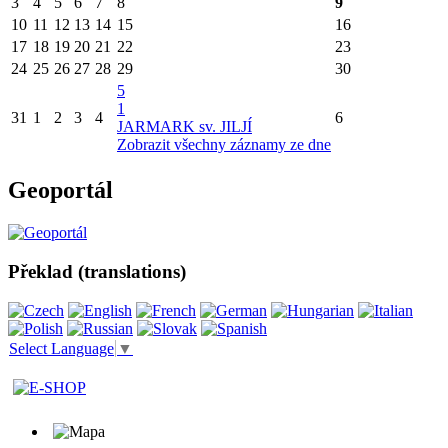
3
4
5
6
7
8
9
10
11
12
13
14
15
16
17
18
19
20
21
22
23
24
25
26
27
28
29
30
5
1
31
1
2
3
4
6
JARMARK sv. JILJÍ
Zobrazit všechny záznamy ze dne
Geoportál
Překlad (translations)
Select Language
▼