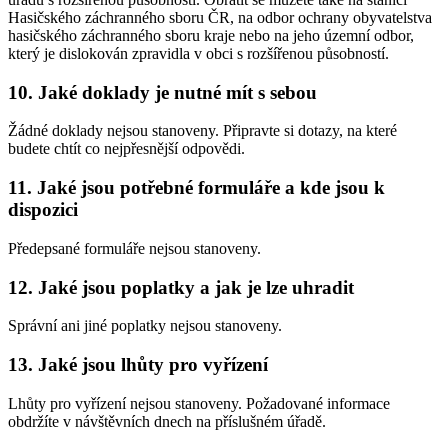
Hasičského záchranného sboru ČR, na odbor ochrany obyvatelstva
hasičského záchranného sboru kraje nebo na jeho územní odbor,
který je dislokován zpravidla v obci s rozšířenou působností.
10. Jaké doklady je nutné mít s sebou
Žádné doklady nejsou stanoveny. Připravte si dotazy, na které
budete chtít co nejpřesnější odpovědi.
11. Jaké jsou potřebné formuláře a kde jsou k
dispozici
Předepsané formuláře nejsou stanoveny.
12. Jaké jsou poplatky a jak je lze uhradit
Správní ani jiné poplatky nejsou stanoveny.
13. Jaké jsou lhůty pro vyřízení
Lhůty pro vyřízení nejsou stanoveny. Požadované informace
obdržíte v návštěvních dnech na příslušném úřadě.