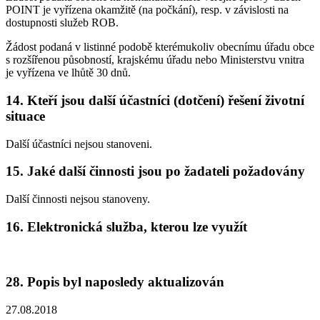
POINT je vyřízena okamžitě (na počkání), resp. v závislosti na
dostupnosti služeb ROB.
Žádost podaná v listinné podobě kterémukoliv obecnímu úřadu obce
s rozšířenou působností, krajskému úřadu nebo Ministerstvu vnitra
je vyřízena ve lhůtě 30 dnů.
14. Kteří jsou další účastníci (dotčení) řešení životní
situace
Další účastníci nejsou stanoveni.
15. Jaké další činnosti jsou po žadateli požadovány
Další činnosti nejsou stanoveny.
16. Elektronická služba, kterou lze využít
28. Popis byl naposledy aktualizován
27.08.2018