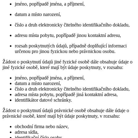
jméno, popřípadě jména, a příjmení,
datum a místo narození,
číslo a druh elektronicky čitelného identifikačního dokladu,
adresu místa pobytu, popřípadě jinou kontaktní adresu,
rozsah poskytnutých údajů, případně doplňující informaci
určenou pro jinou fyzickou nebo právnickou osobu.
Žádost o poskytnutí údajů jiné fyzické osobě dále obsahuje údaje o
jiné fyzické osobě, které mají být údaje poskytnuty, v rozsahu:
jméno, popřípadě jména, a příjmení,
datum a místo narození,
číslo a druh elektronicky čitelného identifikačního dokladu,
adresa místa pobytu, popřípadě jiná kontaktní adresa,
identifikátor datové schránky.
Žádost o poskytnutí údajů právnické osobě obsahuje dále údaje o
právnické osobě, které mají být údaje poskytnuty, v rozsahu:
obchodní firma nebo název,
adresa sídla,
identifikační číslo osoby,