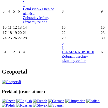
7
1
Letní kino - Lhenice
3
4
5
6
8
9
náměstí
Zobrazit všechny
záznamy ze dne
10
11
12
13
14
15
16
17
18
19
20
21
22
23
24
25
26
27
28
29
30
5
1
31
1
2
3
4
JARMARK sv. JILJÍ
6
Zobrazit všechny
záznamy ze dne
Geoportál
Překlad (translations)