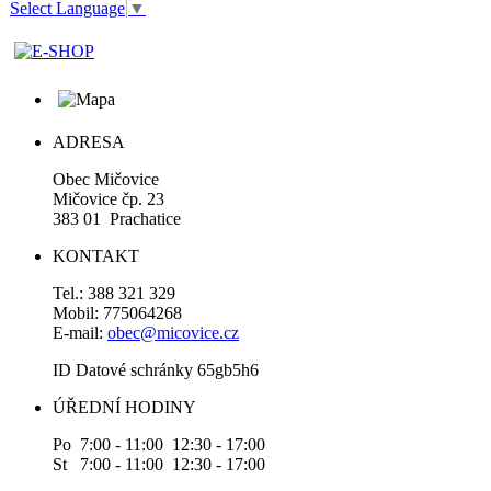
Select Language
▼
ADRESA
Obec Mičovice
Mičovice čp. 23
383 01 Prachatice
KONTAKT
Tel.: 388 321 329
Mobil: 775064268
E-mail:
obec@micovice.cz
ID Datové schránky 65gb5h6
ÚŘEDNÍ HODINY
Po 7:00 - 11:00 12:30 - 17:00
St 7:00 - 11:00 12:30 - 17:00