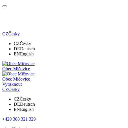
CZ
Česky
CZ
Česky
DE
Deutsch
EN
English
Obec Mičovice
Obec Mičovice
Vytisknout
CZ
Česky
CZ
Česky
DE
Deutsch
EN
English
+420 388 321 329