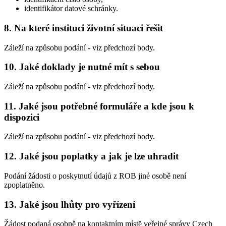
identifikátor datové schránky.
8. Na které instituci životní situaci řešit
Záleží na způsobu podání - viz předchozí body.
10. Jaké doklady je nutné mít s sebou
Záleží na způsobu podání - viz předchozí body.
11. Jaké jsou potřebné formuláře a kde jsou k
dispozici
Záleží na způsobu podání - viz předchozí body.
12. Jaké jsou poplatky a jak je lze uhradit
Podání žádosti o poskytnutí údajů z ROB jiné osobě není
zpoplatněno.
13. Jaké jsou lhůty pro vyřízení
Žádost podaná osobně na kontaktním místě veřejné správy Czech