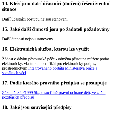
14. Kteří jsou další účastníci (dotčení) řešení životní
situace
Další účastníci postupu nejsou stanoveni.
15. Jaké další činnosti jsou po žadateli požadovány
Další činnosti nejsou stanoveny.
16. Elektronická služba, kterou lze využít
Žádost o dávku pěstounské péče - odměna pěstouna můžete podat
elektronicky, vlastníte-li certifikát pro elektronický podpis,
prostřednictvím
Integrovaného portálu Ministerstva práce a
sociálních věcí
.
17. Podle kterého právního předpisu se postupuje
Zákon č. 359/1999 Sb., o sociálně-právní ochraně dětí, ve znění
pozdějších předpisů
18. Jaké jsou související předpisy