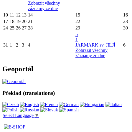
Zobrazit všechny
záznamy ze dne
10
11
12
13
14
15
16
17
18
19
20
21
22
23
24
25
26
27
28
29
30
5
1
31
1
2
3
4
JARMARK sv. JILJÍ
6
Zobrazit všechny
záznamy ze dne
Geoportál
Překlad (translations)
Select Language
▼