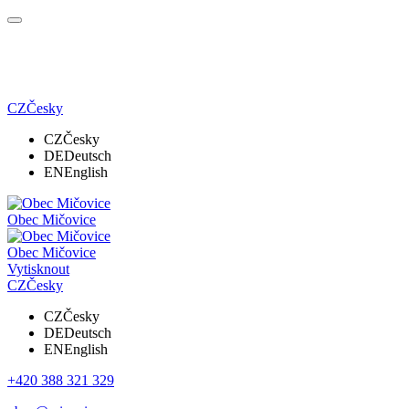
CZ
Česky
CZ
Česky
DE
Deutsch
EN
English
Obec Mičovice
Obec Mičovice
Vytisknout
CZ
Česky
CZ
Česky
DE
Deutsch
EN
English
+420 388 321 329