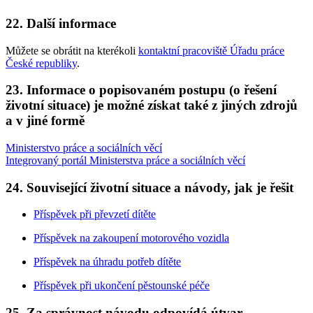
22. Další informace
Můžete se obrátit na kterékoli
kontaktní pracoviště Úřadu práce
České republiky
.
23. Informace o popisovaném postupu (o řešení
životní situace) je možné získat také z jiných zdrojů
a v jiné formě
Ministerstvo práce a sociálních věcí
Integrovaný portál Ministerstva práce a sociálních věcí
24. Související životní situace a návody, jak je řešit
Příspěvek při převzetí dítěte
Příspěvek na zakoupení motorového vozidla
Příspěvek na úhradu potřeb dítěte
Příspěvek při ukončení pěstounské péče
25. Za správnost návodu odpovídá útvar