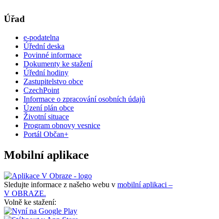
Úřad
e-podatelna
Úřední deska
Povinné informace
Dokumenty ke stažení
Úřední hodiny
Zastupitelstvo obce
CzechPoint
Informace o zpracování osobních údajů
Úzení plán obce
Životní situace
Program obnovy vesnice
Portál Občan+
Mobilní aplikace
Sledujte informace z našeho webu v
mobilní aplikaci –
V OBRAZE.
Volně ke stažení: