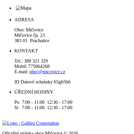
ADRESA
Obec Mičovice
Mičovice čp. 23
383 01 Prachatice
KONTAKT
Tel.: 388 321 329
Mobil: 775064268
E-mail:
obec@micovice.cz
ID Datové schránky 65gb5h6
ÚŘEDNÍ HODINY
Po 7:00 - 11:00 12:30 - 17:00
St 7:00 - 11:00 12:30 - 17:00
Oficiální stránka obce Mičovice © 2026