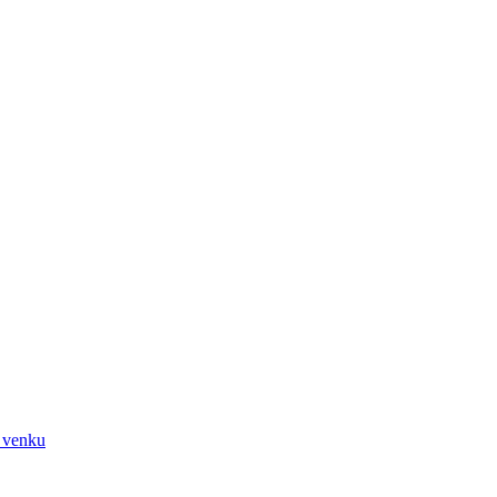
 venku