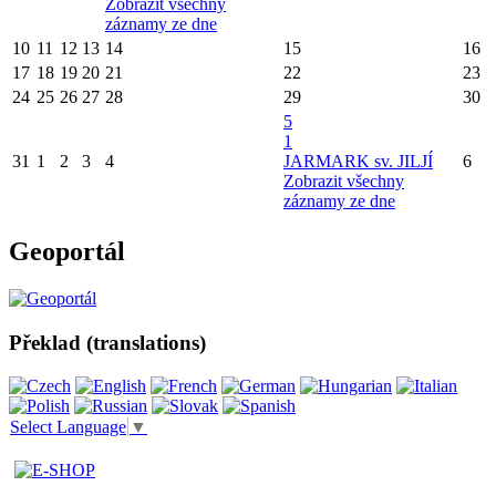
Zobrazit všechny
záznamy ze dne
10
11
12
13
14
15
16
17
18
19
20
21
22
23
24
25
26
27
28
29
30
5
1
31
1
2
3
4
JARMARK sv. JILJÍ
6
Zobrazit všechny
záznamy ze dne
Geoportál
Překlad (translations)
Select Language
▼