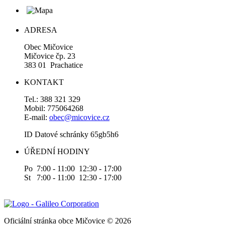
ADRESA
Obec Mičovice
Mičovice čp. 23
383 01 Prachatice
KONTAKT
Tel.: 388 321 329
Mobil: 775064268
E-mail:
obec@micovice.cz
ID Datové schránky 65gb5h6
ÚŘEDNÍ HODINY
Po 7:00 - 11:00 12:30 - 17:00
St 7:00 - 11:00 12:30 - 17:00
Oficiální stránka obce Mičovice © 2026