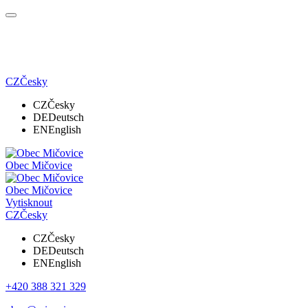
CZ
Česky
CZ
Česky
DE
Deutsch
EN
English
Obec Mičovice
Obec Mičovice
Vytisknout
CZ
Česky
CZ
Česky
DE
Deutsch
EN
English
+420 388 321 329